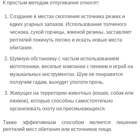
К простым методам отпугивания относят:
Создание в местах скопления источника резких и
едких угарных запахов. Использование толченого
чеснока, сухой горчицы, жженой резины, заставляет
рептилий покинуть логово и искать новые места
обитания.
Шумную обстановку с частым использованием
мототехники, веселые компании с пением и игрой на
музыкальных инструментах. Шум не понравится
ползучим гадам, вынудит уползти прочь.
Живущих на территории животных (кошек, собак или
ежиков), которые способны самостоятельно
организовать охоту на пресмыкающихся.
Также эффективным способом является лишение
рептилий мест обитания или источников пищи.