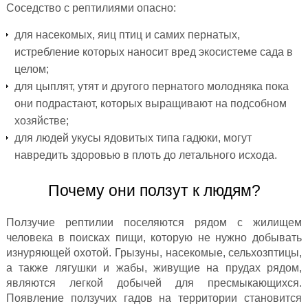
Соседство с рептилиями опасно:
для насекомых, яиц птиц и самих пернатых,
истребление которых наносит вред экосистеме сада в
целом;
для цыплят, утят и другого пернатого молодняка пока
они подрастают, которых выращивают на подсобном
хозяйстве;
для людей укусы ядовитых типа гадюки, могут
навредить здоровью в плоть до летального исхода.
Почему они ползут к людям?
Ползучие рептилии поселяются рядом с жилищем
человека в поисках пищи, которую не нужно добывать
изнуряющей охотой. Грызуны, насекомые, сельхозптицы,
а также лягушки и жабы, живущие на прудах рядом,
являются легкой добычей для пресмыкающихся.
Появление ползучих гадов на территории становится