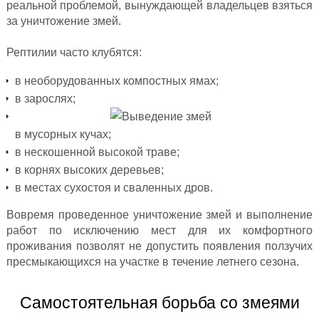
реальной проблемой, вынуждающей владельцев взяться
за уничтожение змей.
Рептилии часто клубятся:
в необорудованных компостных ямах;
в зарослях;
в мусорных кучах;
в нескошенной высокой траве;
в корнях высоких деревьев;
в местах сухостоя и сваленных дров.
Вовремя проведенное уничтожение змей и выполнение
работ по исключению мест для их комфортного
проживания позволят не допустить появления ползучих
пресмыкающихся на участке в течение летнего сезона.
Самостоятельная борьба со змеями