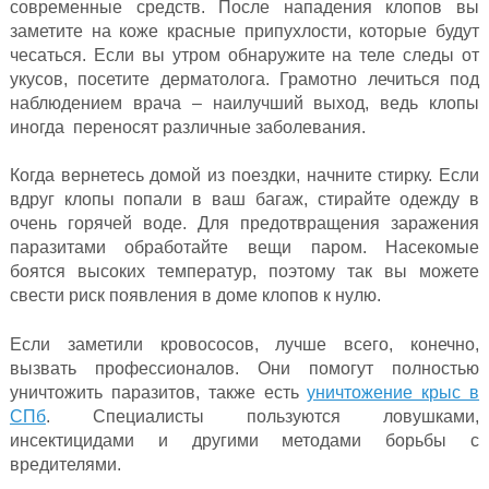
современные средств. После нападения клопов вы
заметите на коже красные припухлости, которые будут
чесаться. Если вы утром обнаружите на теле следы от
укусов, посетите дерматолога. Грамотно лечиться под
наблюдением врача – наилучший выход, ведь клопы
иногда переносят различные заболевания.
Когда вернетесь домой из поездки, начните стирку. Если
вдруг клопы попали в ваш багаж, стирайте одежду в
очень горячей воде. Для предотвращения заражения
паразитами обработайте вещи паром. Насекомые
боятся высоких температур, поэтому так вы можете
свести риск появления в доме клопов к нулю.
Если заметили кровососов, лучше всего, конечно,
вызвать профессионалов. Они помогут полностью
уничтожить паразитов, также есть
уничтожение крыс в
СПб
. Специалисты пользуются ловушками,
инсектицидами и другими методами борьбы с
вредителями.