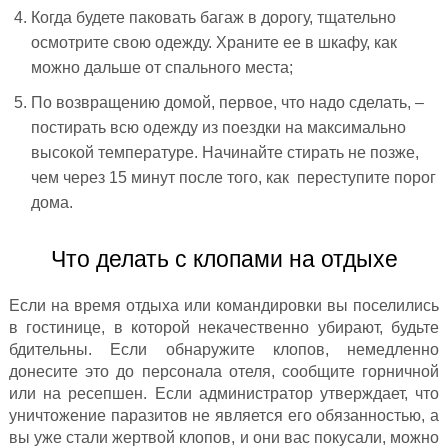
Когда будете паковать багаж в дорогу, тщательно
осмотрите свою одежду. Храните ее в шкафу, как
можно дальше от спального места;
По возвращению домой, первое, что надо сделать, –
постирать всю одежду из поездки на максимально
высокой температуре. Начинайте стирать не позже,
чем через 15 минут после того, как переступите порог
дома.
Что делать с клопами на отдыхе
Если на время отдыха или командировки вы поселились
в гостинице, в которой некачественно убирают, будьте
бдительны. Если обнаружите клопов, немедленно
донесите это до персонала отеля, сообщите горничной
или на ресепшен. Если администратор утверждает, что
уничтожение паразитов не является его обязанностью, а
вы уже стали жертвой клопов, и они вас покусали, можно