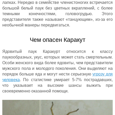
лапках. Нередко в семействе членистоногих встречается
большой белый паук без цветных вкраплений, с более
темными конечностями, головогрудью. Этого
представителя также называют «танцующим», из-за его
необычной манеры передвигаться.
Чем опасен Каракут
Ядовитый паук Каракурт относится к классу
паукообразных, укус, которых может стать смертельным.
Особи женского вида более ядовиты, чем представители
мужского пола и молодого поколения. Они выделяют на
порядок больше яда и могут нести серьезную
угрозу для
человека
. По статистике умирает 5-7% пострадавших,
что указывает на высокие шансы выжить при
своевременно оказанной помощи.