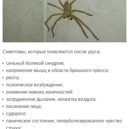
Симптомы, которые появляются после укуса:
сильный болевой синдром;
напряжение мышц в области брюшного пресса;
рвота;
психическое возбуждение;
онемение нижних конечностей;
затрудненное дыхание, нехватка воздуха;
посинение лица;
судороги;
паническое состояние, гиперболизированное чувство
страха;